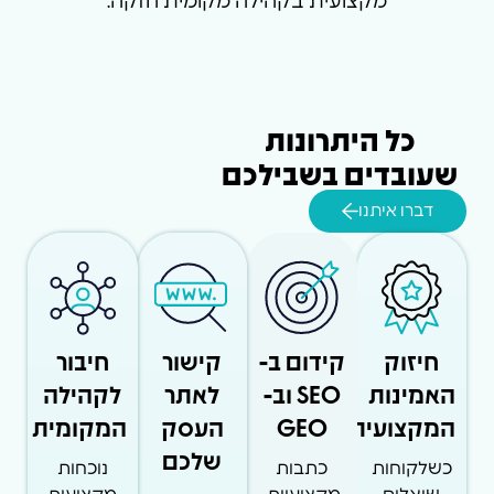
מקצועית בקהילה מקומית חזקה.
כל היתרונות
שעובדים בשבילכם
דברו איתנו
חיזוק
קידום ב-
קישור
חיבור
האמינות
SEO וב-
לאתר
לקהילה
המקצועית
GEO
העסק
המקומית
שלכם
כשלקוחות
כתבות
נוכחות