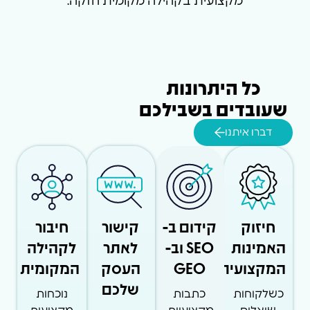
מקצועית בקהילה מקומית חזקה.
כל היתרונות
שעובדים בשבילכם
דברו איתנו
חיזוק
קידום ב-
קישור
חיבור
האמינות
SEO וב-
לאתר
לקהילה
המקצועית
GEO
העסק
המקומית
שלכם
כשלקוחות
כתבות
נוכחות