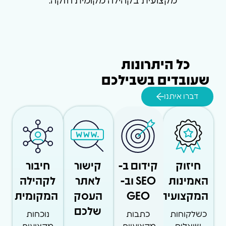
מקצועית בקהילה מקומית חזקה.
כל היתרונות
שעובדים בשבילכם
דברו איתנו
חיזוק
קידום ב-
קישור
חיבור
האמינות
SEO וב-
לאתר
לקהילה
המקצועית
GEO
העסק
המקומית
שלכם
כשלקוחות
כתבות
נוכחות