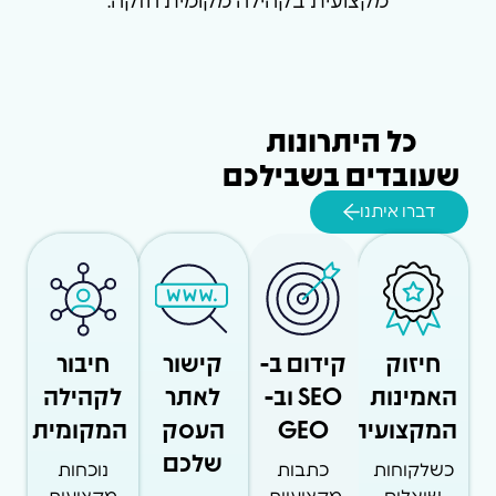
מקצועית בקהילה מקומית חזקה.
כל היתרונות
שעובדים בשבילכם
דברו איתנו
חיזוק
קידום ב-
קישור
חיבור
האמינות
SEO וב-
לאתר
לקהילה
המקצועית
GEO
העסק
המקומית
שלכם
כשלקוחות
כתבות
נוכחות